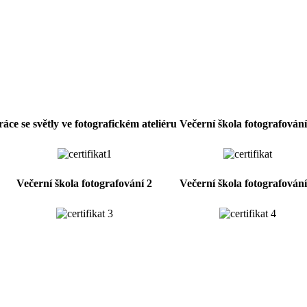
ráce se světly ve fotografickém ateliéru
Večerní škola fotografování
Večerní škola fotografování 2
Večerní škola fotografování